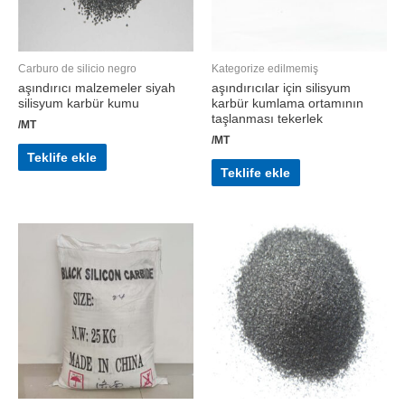
Carburo de silicio negro
Kategorize edilmemiş
aşındırıcı malzemeler siyah
aşındırıcılar için silisyum
silisyum karbür kumu
karbür kumlama ortamının
taşlanması tekerlek
/MT
/MT
Teklife ekle
Teklife ekle