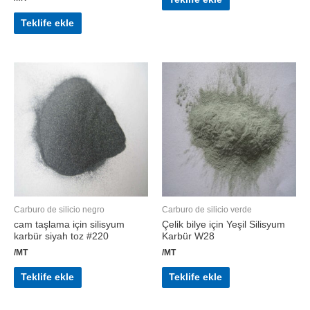
Teklife ekle
Carburo de silicio negro
Carburo de silicio verde
cam taşlama için silisyum
Çelik bilye için Yeşil Silisyum
karbür siyah toz #220
Karbür W28
/MT
/MT
Teklife ekle
Teklife ekle