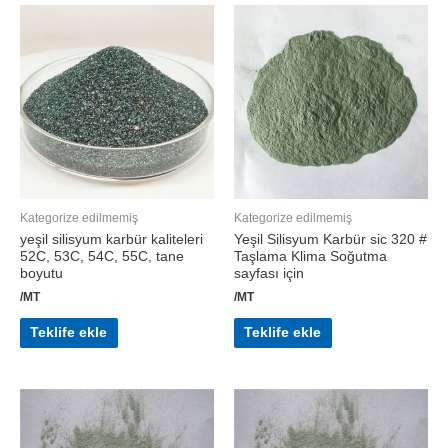
Kategorize edilmemiş
Kategorize edilmemiş
yeşil silisyum karbür kaliteleri
Yeşil Silisyum Karbür sic 320 #
52C, 53C, 54C, 55C, tane
Taşlama Klima Soğutma
boyutu
sayfası için
/MT
/MT
Teklife ekle
Teklife ekle