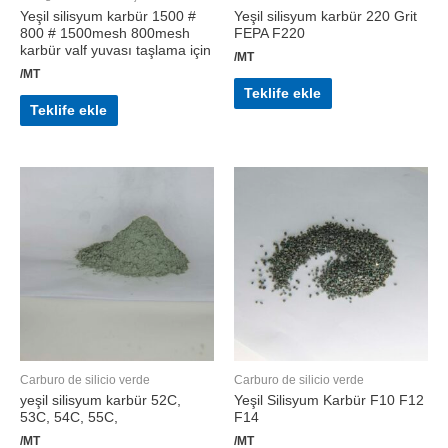
Yeşil silisyum karbür 1500 #
Yeşil silisyum karbür 220 Grit
800 # 1500mesh 800mesh
FEPA F220
karbür valf yuvası taşlama için
/MT
/MT
Teklife ekle
Teklife ekle
Carburo de silicio verde
Carburo de silicio verde
yeşil silisyum karbür 52C,
Yeşil Silisyum Karbür F10 F12
53C, 54C, 55C,
F14
/MT
/MT