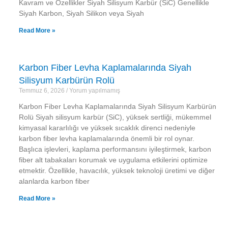
Kavram ve Özellikler Siyah Silisyum Karbür (SiC) Genellikle
Siyah Karbon, Siyah Silikon veya Siyah
Read More »
Karbon Fiber Levha Kaplamalarında Siyah
Silisyum Karbürün Rolü
Temmuz 6, 2026
Yorum yapılmamış
Karbon Fiber Levha Kaplamalarında Siyah Silisyum Karbürün
Rolü Siyah silisyum karbür (SiC), yüksek sertliği, mükemmel
kimyasal kararlılığı ve yüksek sıcaklık direnci nedeniyle
karbon fiber levha kaplamalarında önemli bir rol oynar.
Başlıca işlevleri, kaplama performansını iyileştirmek, karbon
fiber alt tabakaları korumak ve uygulama etkilerini optimize
etmektir. Özellikle, havacılık, yüksek teknoloji üretimi ve diğer
alanlarda karbon fiber
Read More »