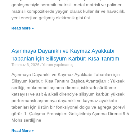
genleşmesiyle seramik matrisli, metal matrisli ve polimer
matrisli kompozitlerde yaygın olarak kullanılır ve havacılık,
yeni enerji ve gelişmiş elektronik gibi üst
Read More »
Aşınmaya Dayanıklı ve Kaymaz Ayakkabı
Tabanları için Silisyum Karbür: Kısa Tanıtım
Temmuz 6, 2026
Yorum yapılmamış
Aşınmaya Dayanıklı ve Kaymaz Ayakkabı Tabanları için
Silisyum Karbür: Kısa Tanıtım Başlıca Avantajları : Yüksek
sertliği, mükemmel aşınma direnci, istikrarlı sürtünme
katsayısı ve asit & alkali direnciyle silisyum karbür, yüksek
performanslı aşınmaya dayanıklı ve kaymaz ayakkabı
tabanları için üstün bir fonksiyonel dolgu ve agrega görevi
görür. 1. Çalışma Prensipleri Geliştirilmiş Aşınma Direnci 9,5
Mohs sertliğine
Read More »