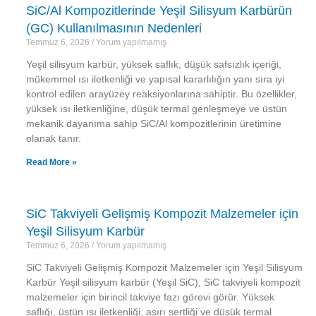
SiC/Al Kompozitlerinde Yeşil Silisyum Karbürün
(GC) Kullanılmasının Nedenleri
Temmuz 6, 2026
Yorum yapılmamış
Yeşil silisyum karbür, yüksek saflık, düşük safsızlık içeriği,
mükemmel ısı iletkenliği ve yapısal kararlılığın yanı sıra iyi
kontrol edilen arayüzey reaksiyonlarına sahiptir. Bu özellikler,
yüksek ısı iletkenliğine, düşük termal genleşmeye ve üstün
mekanik dayanıma sahip SiC/Al kompozitlerinin üretimine
olanak tanır.
Read More »
SiC Takviyeli Gelişmiş Kompozit Malzemeler için
Yeşil Silisyum Karbür
Temmuz 6, 2026
Yorum yapılmamış
SiC Takviyeli Gelişmiş Kompozit Malzemeler için Yeşil Silisyum
Karbür Yeşil silisyum karbür (Yeşil SiC), SiC takviyeli kompozit
malzemeler için birincil takviye fazı görevi görür. Yüksek
saflığı, üstün ısı iletkenliği, aşırı sertliği ve düşük termal