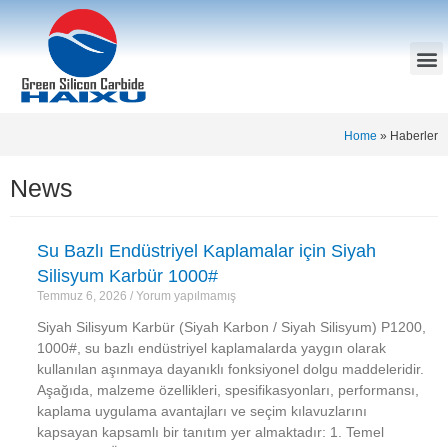
Home
»
Haberler
News
Su Bazlı Endüstriyel Kaplamalar için Siyah
Silisyum Karbür 1000#
Temmuz 6, 2026
Yorum yapılmamış
Siyah Silisyum Karbür (Siyah Karbon / Siyah Silisyum) P1200,
1000#, su bazlı endüstriyel kaplamalarda yaygın olarak
kullanılan aşınmaya dayanıklı fonksiyonel dolgu maddeleridir.
Aşağıda, malzeme özellikleri, spesifikasyonları, performansı,
kaplama uygulama avantajları ve seçim kılavuzlarını
kapsayan kapsamlı bir tanıtım yer almaktadır: 1. Temel