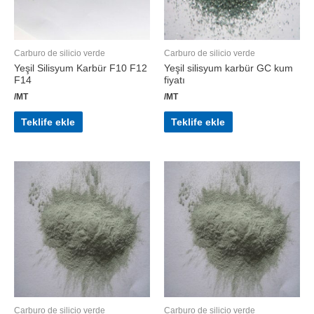
Carburo de silicio verde
Carburo de silicio verde
Yeşil Silisyum Karbür F10 F12
Yeşil silisyum karbür GC kum
F14
fiyatı
/MT
/MT
Teklife ekle
Teklife ekle
Carburo de silicio verde
Carburo de silicio verde