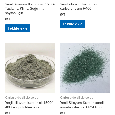
Yeşil Silisyum Karbür sic 320 #
Yeşil silisyum karbür sic
Taşlama Klima Soğutma
carborundum F400
sayfası için
/MT
/MT
Teklife ekle
Teklife ekle
Carburo de silicio verde
Carburo de silicio verde
Yeşil silisyum karbür sic1500#
Yeşil Silisyum Karbür taneli
4000# optik fiber için
aşındırıcılar F20 F24 F30
/MT
/MT