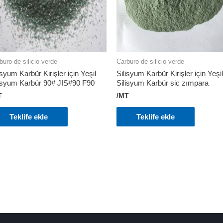
buro de silicio verde
Carburo de silicio verde
isyum Karbür Kirişler için Yeşil
Silisyum Karbür Kirişler için Yeşil
lisyum Karbür 90# JIS#90 F90
Silisyum Karbür sic zımpara
T
/MT
Teklife ekle
Teklife ekle