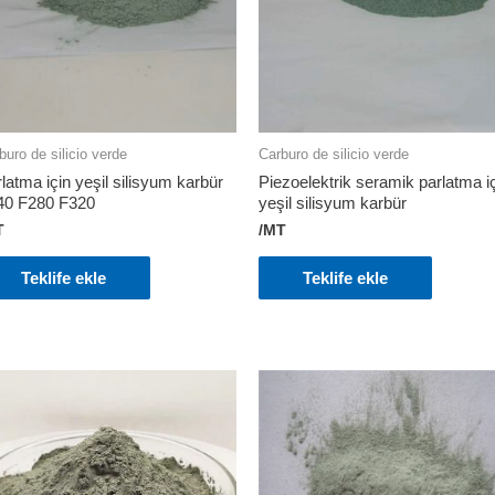
buro de silicio verde
Carburo de silicio verde
latma için yeşil silisyum karbür
Piezoelektrik seramik parlatma i
40 F280 F320
yeşil silisyum karbür
T
/MT
Teklife ekle
Teklife ekle