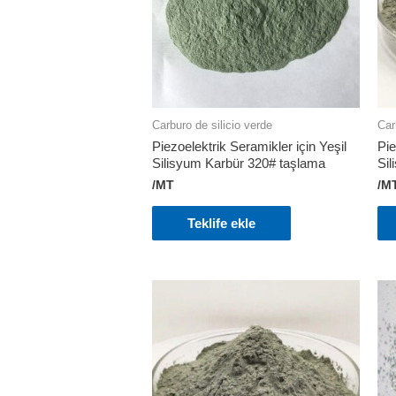
Carburo de silicio verde
Car
Piezoelektrik Seramikler için Yeşil
Pie
Silisyum Karbür 320# taşlama
Sil
/MT
/M
Teklife ekle