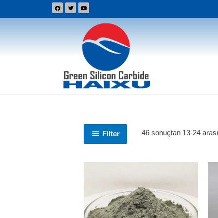
46 sonuçtan 13-24 arası 
Filter