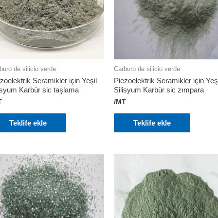
buro de silicio verde
Carburo de silicio verde
zoelektrik Seramikler için Yeşil
Piezoelektrik Seramikler için Yeşi
isyum Karbür sic taşlama
Silisyum Karbür sic zımpara
T
/MT
Teklife ekle
Teklife ekle