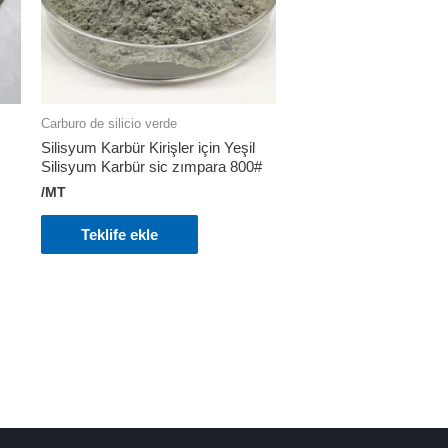
Carburo de silicio verde
Silisyum Karbür Kirişler için Yeşil
Silisyum Karbür sic zımpara 800#
/MT
Teklife ekle