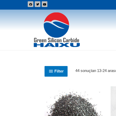
44 sonuçtan 13-24 arası 
Filter