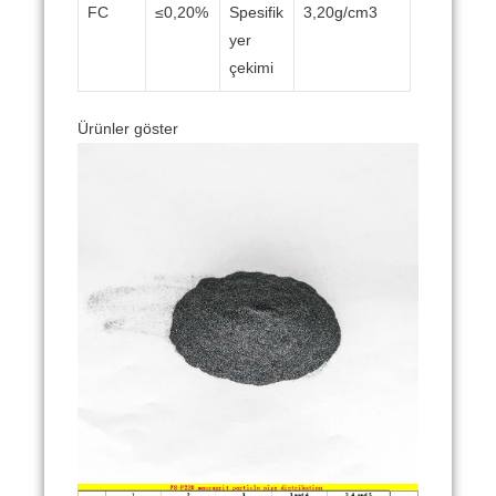
FC
≤0,20%
Spesifik
3,20g/cm3
yer
çekimi
Ürünler göster