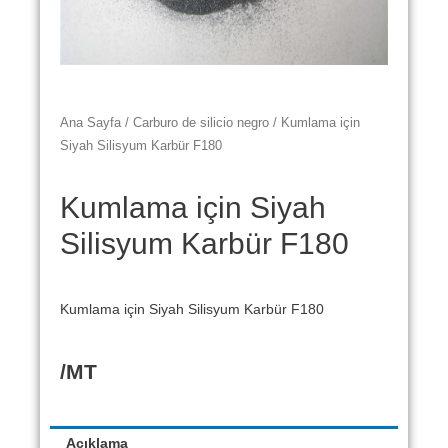
Ana Sayfa
/
Carburo de silicio negro
/ Kumlama için
Siyah Silisyum Karbür F180
Kumlama için Siyah
Silisyum Karbür F180
Kumlama için Siyah Silisyum Karbür F180
/MT
Açıklama