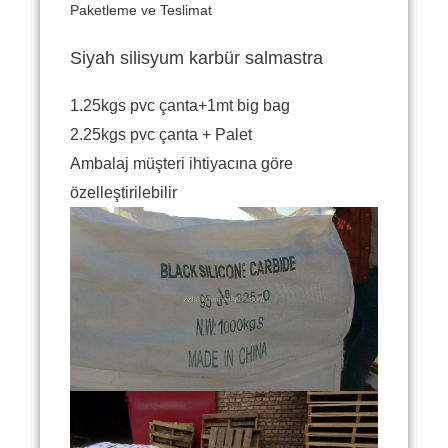
Paketleme ve Teslimat
Siyah silisyum karbür salmastra
1.25kgs pvc çanta+1mt big bag
2.25kgs pvc çanta + Palet
Ambalaj müşteri ihtiyacına
göre
özelleştirilebilir