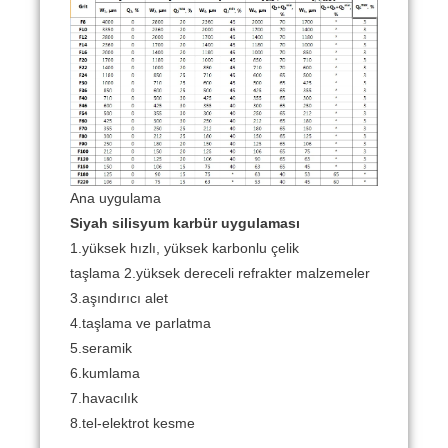
Ana uygulama
Siyah silisyum karbür uygulaması
1.yüksek hızlı, yüksek karbonlu çelik
taşlama 2.yüksek dereceli refrakter malzemeler
3.aşındırıcı alet
4.taşlama ve parlatma
5.seramik
6.kumlama
7.havacılık
8.tel-elektrot kesme