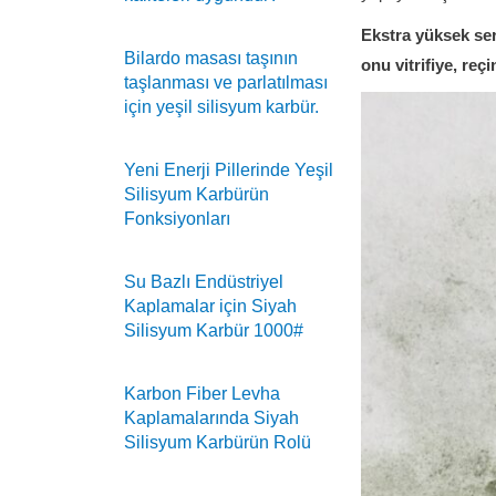
Ekstra yüksek ser
Bilardo masası taşının
onu vitrifiye, reç
taşlanması ve parlatılması
için yeşil silisyum karbür.
Yeni Enerji Pillerinde Yeşil
Silisyum Karbürün
Fonksiyonları
Su Bazlı Endüstriyel
Kaplamalar için Siyah
Silisyum Karbür 1000#
Karbon Fiber Levha
Kaplamalarında Siyah
Silisyum Karbürün Rolü