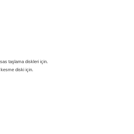
as taşlama diskleri için.
kesme diski için.