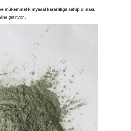
 ve mükemmel kimyasal kararlılığa sahip olması,
line getiriyor
.