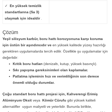
✓
En yüksek temizlik
standartlarına (Sa 3)
ulaşmak için idealdir
.
Çözüm
Yeşil silisyum karbür, boru hattı korozyonuna karşı koruma
için üstün bir aşındırıcıdır ve
en yüksek kalitede yüzey hazırlığı
gerektiren uygulamalarda tercih edilir. Özellikle şu uygulamalar için
değerlidir:
Kritik boru hatları
(denizaltı, kutup, yüksek basınçlı).
Sıkı yapışma gereksinimleri olan kaplamalar.
Patlatma işleminin hızı ve verimliliğinin son derece
önemli olduğu durumlar.
Çoğu standart boru hattı projesi için, Kahverengi Erimiş
Alüminyum Oksit
veya
Kömür Cürufu
gibi yüksek kaliteli
alternatifler
uygun maliyetli ve yeterlidir. Bununla birlikte,