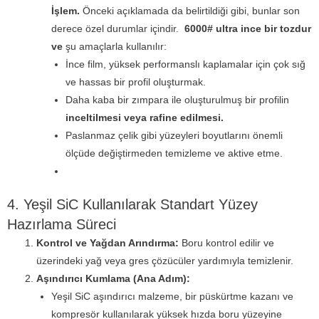
İşlem.
Önceki açıklamada da belirtildiği gibi, bunlar son
derece özel durumlar içindir.
6000# ultra ince bir tozdur
ve
şu amaçlarla kullanılır:
İnce film, yüksek performanslı kaplamalar için çok sığ
ve hassas bir profil oluşturmak.
Daha kaba bir zımpara ile oluşturulmuş bir profilin
inceltilmesi veya rafine edilmesi.
Paslanmaz çelik gibi yüzeyleri boyutlarını önemli
ölçüde değiştirmeden temizleme ve aktive etme.
4. Yeşil SiC Kullanılarak Standart Yüzey
Hazırlama Süreci
Kontrol ve Yağdan Arındırma:
Boru kontrol edilir ve
üzerindeki yağ veya gres çözücüler yardımıyla temizlenir.
Aşındırıcı Kumlama (Ana Adım):
Yeşil SiC aşındırıcı malzeme, bir püskürtme kazanı ve
kompresör kullanılarak yüksek hızda boru yüzeyine