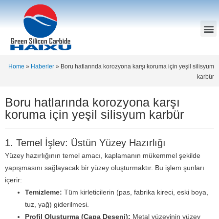
Home
»
Haberler
»
Boru hatlarında korozyona karşı koruma için yeşil silisyum
karbür
Boru hatlarında korozyona karşı
koruma için yeşil silisyum karbür
1. Temel İşlev: Üstün Yüzey Hazırlığı
Yüzey hazırlığının temel amacı, kaplamanın mükemmel şekilde
yapışmasını sağlayacak bir yüzey oluşturmaktır. Bu işlem şunları
içerir:
Temizleme:
Tüm kirleticilerin (pas, fabrika kireci, eski boya,
tuz, yağ) giderilmesi.
Profil Oluşturma (Çapa Deseni):
Metal yüzeyinin yüzey