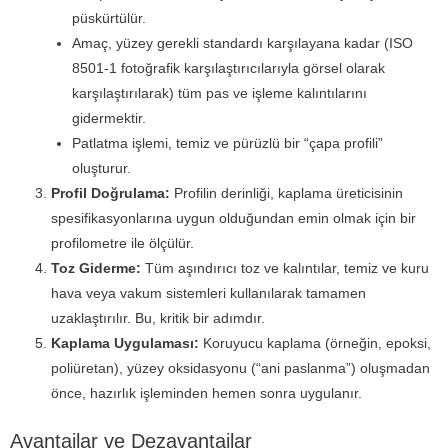
püskürtülür.
Amaç, yüzey gerekli standardı karşılayana kadar (ISO
8501-1 fotoğrafik karşılaştırıcılarıyla görsel olarak
karşılaştırılarak) tüm pas ve işleme kalıntılarını
gidermektir.
Patlatma işlemi, temiz ve pürüzlü bir “çapa profili”
oluşturur.
Profil Doğrulama:
Profilin derinliği, kaplama üreticisinin
spesifikasyonlarına uygun olduğundan emin olmak için bir
profilometre ile ölçülür.
Toz Giderme:
Tüm aşındırıcı toz ve kalıntılar, temiz ve kuru
hava veya vakum sistemleri kullanılarak tamamen
uzaklaştırılır. Bu, kritik bir adımdır.
Kaplama Uygulaması:
Koruyucu kaplama (örneğin, epoksi,
poliüretan), yüzey oksidasyonu (“ani paslanma”) oluşmadan
önce, hazırlık işleminden hemen sonra uygulanır.
Avantajlar ve Dezavantajlar