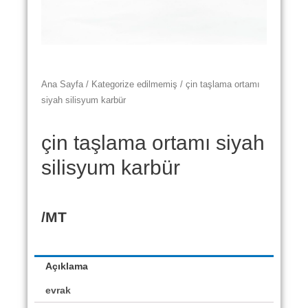
Ana Sayfa
/
Kategorize edilmemiş
/ çin taşlama ortamı
siyah silisyum karbür
çin taşlama ortamı siyah
silisyum karbür
/MT
Açıklama
evrak