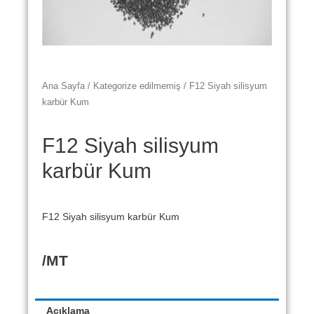
Ana Sayfa
/
Kategorize edilmemiş
/ F12 Siyah silisyum
karbür Kum
F12 Siyah silisyum
karbür Kum
F12 Siyah silisyum karbür Kum
/MT
Açıklama