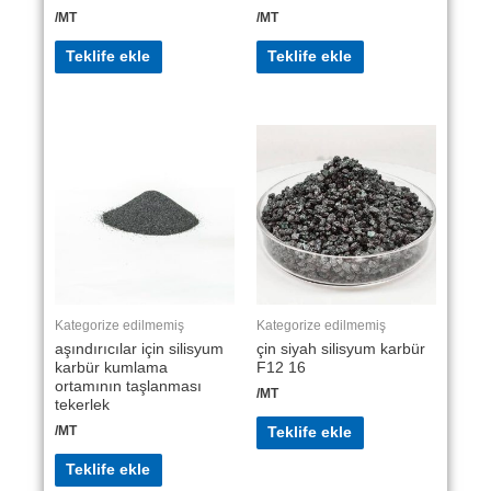
/MT
/MT
Teklife ekle
Teklife ekle
Kategorize edilmemiş
Kategorize edilmemiş
aşındırıcılar için silisyum
çin siyah silisyum karbür
karbür kumlama
F12 16
ortamının taşlanması
/MT
tekerlek
/MT
Teklife ekle
Teklife ekle