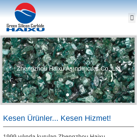
Zhengzhou Haixu Aşındırıcılar Co, Ltd
Kesen Ürünler... Kesen Hizmet!
1999 yılında kurulan Zhengzhou Haixu