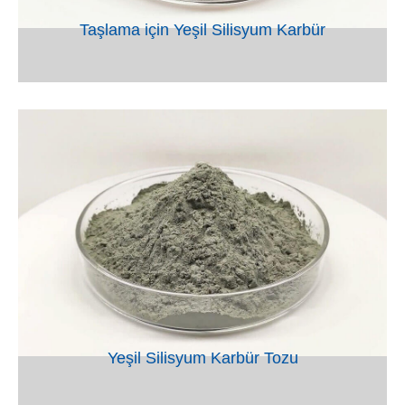
Taşlama için Yeşil Silisyum Karbür
VIEW
Yeşil Silisyum Karbür Tozu