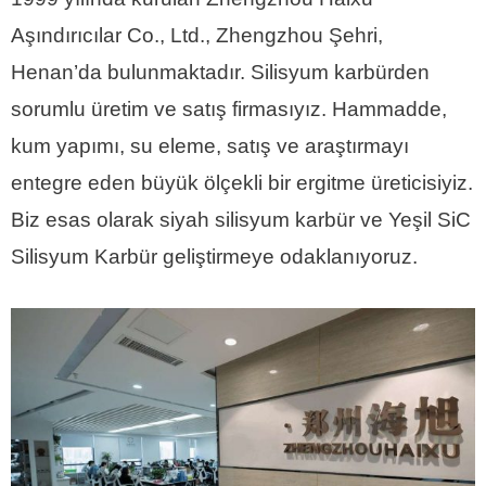
Aşındırıcılar Co., Ltd., Zhengzhou Şehri,
Henan’da bulunmaktadır.
Silisyum karbürden
sorumlu üretim ve satış firmasıyız.
Hammadde,
kum yapımı, su eleme, satış ve araştırmayı
entegre eden büyük ölçekli bir ergitme üreticisiyiz.
Biz esas olarak siyah silisyum karbür ve Yeşil SiC
Silisyum Karbür geliştirmeye odaklanıyoruz.