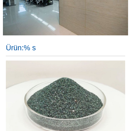
Ürün:% s
VIEW